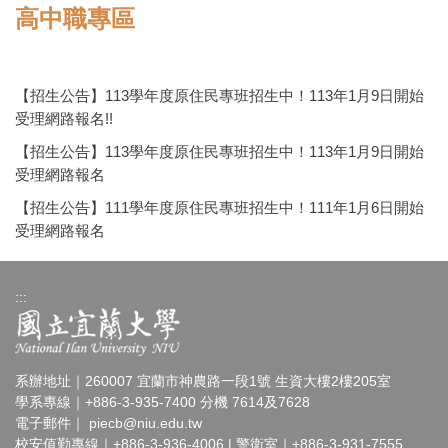
高中職專區
【招生公告】113學年度原住民專班招生中！113年1月9日開始
受理網路報名!!
【招生公告】113學年度原住民專班招生中！113年1月9日開始
受理網路報名
【招生公告】111學年度原住民專班招生中！111年1月6日開始
受理網路報名
:::
系辦地址｜260007 宜蘭市神農路一段1號 生資大樓2樓205室
學系專線｜+886-3-935-7400 分機 7614及7628
電子郵件｜
piecb@niu.edu.tw
校安值勤專線｜+886-3-936-4006 | 警衛室｜+886-3-931-7555