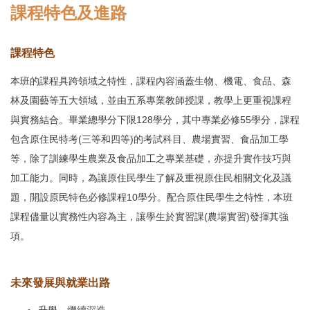
課程特色及進路
課程特色
本班的課程具跨領域之特性，課程內容涵蓋生物、機電、食品、森
林及園藝等五大領域，並由五系專業教師授課，教學上更重視課程
與實務結合。畢業總學分下限128學分，其中專業必修55學分，課程
包含原住民特考(三等和四等)的考試科目、農場實習、食品加工學
等，除了訓練學生農業及食品加工之專業基礎，亦提升實作技巧與
加工能力。同時，為讓原住民學生了解及重視原住民相關文化及議
題，開設原民特色必修課程10學分。配合原住民學生之特性，本班
課程儘量以實務性內容為主，讓學生於實習課(農場實習)發揮其強
項。
未來發展與就業出路